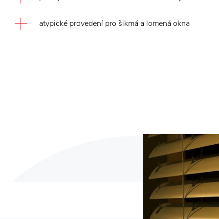
atypické provedení pro šikmá a lomená okna