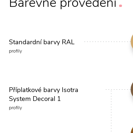
Barevné
provedení
Standardní barvy RAL
profily
Příplatkové barvy Isotra
System Decoral 1
profily