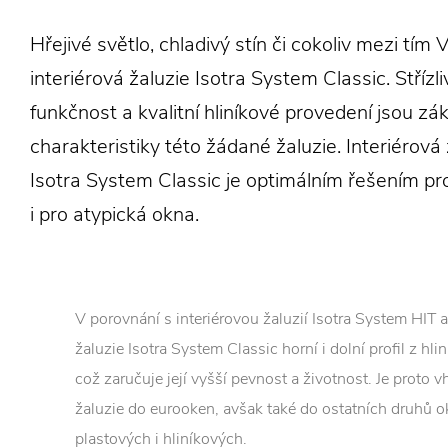
Hřejivé světlo, chladivý stín či cokoliv mezi tí
interiérová žaluzie Isotra System Classic. Střízli
funkčnost a kvalitní hliníkové provedení jsou zák
charakteristiky této žádané žaluzie. Interiérová 
Isotra System Classic je optimálním řešením pro
i pro atypická okna.
V porovnání s interiérovou žaluzií Isotra System HIT a
žaluzie Isotra System Classic horní i dolní profil z hlin
což zaručuje její vyšší pevnost a životnost. Je proto 
žaluzie do eurooken, avšak také do ostatních druhů o
plastových i hliníkových.