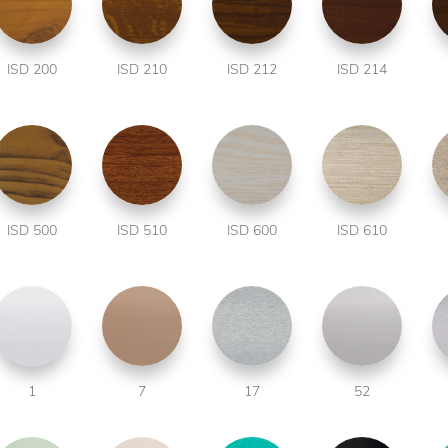
ISD 200
ISD 210
ISD 212
ISD 214
ISD 500
ISD 510
ISD 600
ISD 610
1
7
17
52