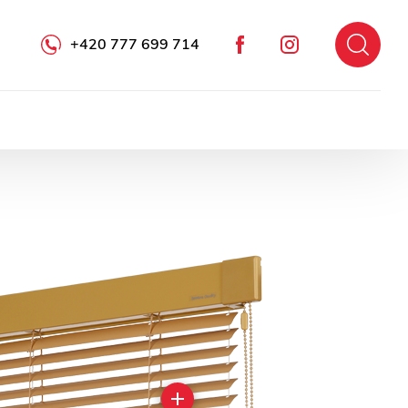
+420 777 699 714
Facebook
Instagram