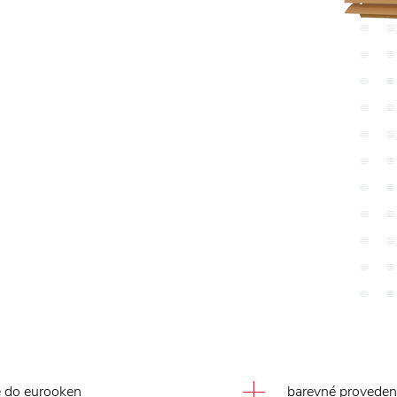
e do eurooken
barevné provedení