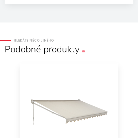
HLEDÁTE NĚCO JINÉHO
Podobné
produkty