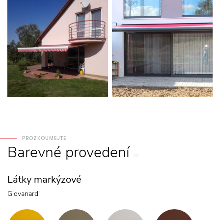
PROZKOUMEJTE
Barevné
provedení
Látky markýzové
Giovanardi