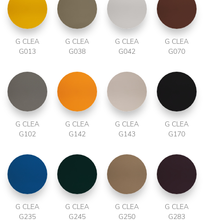
G CLEA
G CLEA
G CLEA
G CLEA
G013
G038
G042
G070
G CLEA
G CLEA
G CLEA
G CLEA
G102
G142
G143
G170
G CLEA
G CLEA
G CLEA
G CLEA
G235
G245
G250
G283