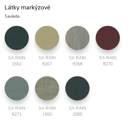
Látky markýzové
Sauleda
SA RAIN
SA RAIN
SA RAIN
SA RAIN
1552
8267
9168
8270
SA RAIN
SA RAIN
SA RAIN
8271
1550
2085