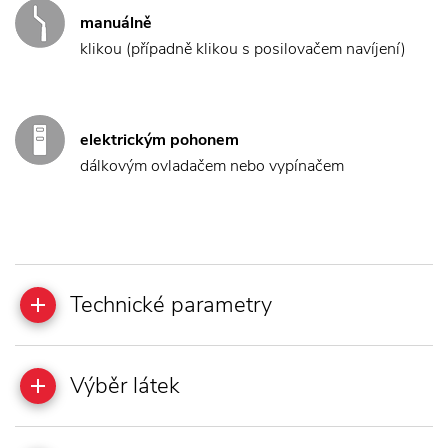
manuálně
klikou (případně klikou s posilovačem navíjení)
elektrickým pohonem
dálkovým ovladačem nebo vypínačem
Technické parametry
Výběr látek