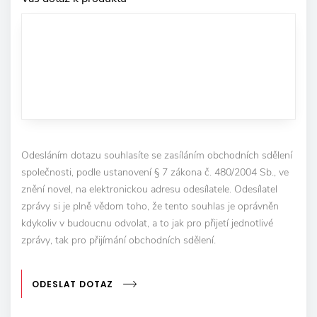
Odesláním dotazu souhlasíte se zasíláním obchodních sdělení
společnosti, podle ustanovení § 7 zákona č. 480/2004 Sb., ve
znění novel, na elektronickou adresu odesílatele. Odesílatel
zprávy si je plně vědom toho, že tento souhlas je oprávněn
kdykoliv v budoucnu odvolat, a to jak pro přijetí jednotlivé
zprávy, tak pro přijímání obchodních sdělení.
ODESLAT DOTAZ