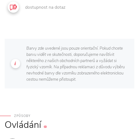
dostupnost na dotaz
Barvy zde uvedené jsou pouze orientační. Pokud chcete
barvu vidět ve skutečnosti, doporučujeme navštívit
některého z našich obchodních partnerů a vyžádat si
fyzický vzorník. Na případnou reklamaci z důvodu výběru
nevhodné barvy dle vzorníku zobrazeného elektronickou
cestou nemůžeme přistoupit.
ZPŮSOBY
Ovládání