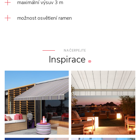
maximální výsuv 3 m
možnost osvětlení ramen
NAČERPEJTE
Inspirace