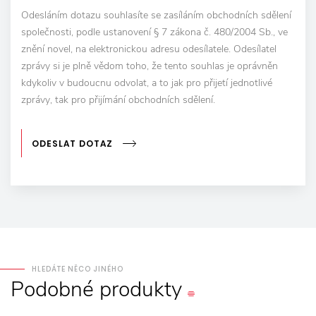
Odesláním dotazu souhlasíte se zasíláním obchodních sdělení
společnosti, podle ustanovení § 7 zákona č. 480/2004 Sb., ve
znění novel, na elektronickou adresu odesílatele. Odesílatel
zprávy si je plně vědom toho, že tento souhlas je oprávněn
kdykoliv v budoucnu odvolat, a to jak pro přijetí jednotlivé
zprávy, tak pro přijímání obchodních sdělení.
ODESLAT DOTAZ
HLEDÁTE NĚCO JINÉHO
Podobné
produkty