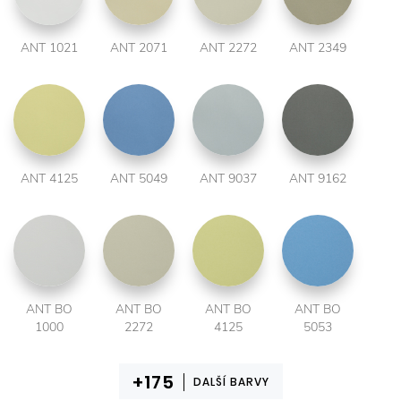
ANT 1021
ANT 2071
ANT 2272
ANT 2349
ANT 4125
ANT 5049
ANT 9037
ANT 9162
ANT BO
ANT BO
ANT BO
ANT BO
1000
2272
4125
5053
DALŠÍ BARVY