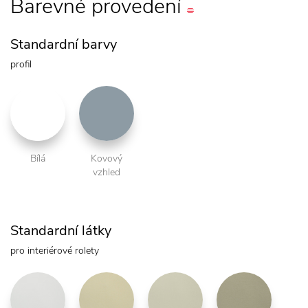
Barevné
provedení
Standardní barvy
profil
Bílá
Kovový
vzhled
Standardní látky
pro interiérové rolety