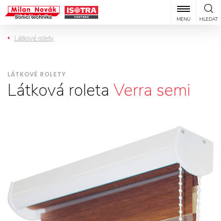
MENU
HLEDAT
Látkové rolety
LÁTKOVÉ ROLETY
Látková roleta
Verra semi