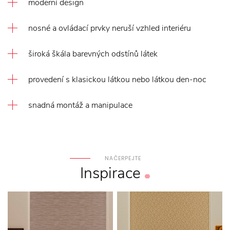
moderní design
nosné a ovládací prvky neruší vzhled interiéru
široká škála barevných odstínů látek
provedení s klasickou látkou nebo látkou den-noc
snadná montáž a manipulace
NAČERPEJTE
Inspirace