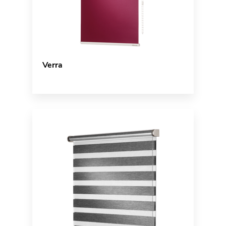
Verra