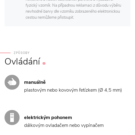
fyzický vzorník. Na případnou reklamaci z důvodu výběru
nevhodné barvy dle vzorníku zobrazeného elektronickou
cestou nemůžeme přistoupit.
ZPŮSOBY
Ovládání
manuálně
plastovým nebo kovovým řetízkem (Ø 4,5 mm)
elektrickým pohonem
dálkovým ovladačem nebo vypínačem