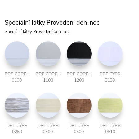
Speciální látky Provedení den-noc
Speciální látky Provedení den-noc
DRF CORFU
DRF CORFU
DRF CORFU
DRF CYPR
0100.
1100
1200
0100.
DRF CYPR
DRF CYPR
DRF CYPR
DRF CYPR
0250
0300.
0500.
0510