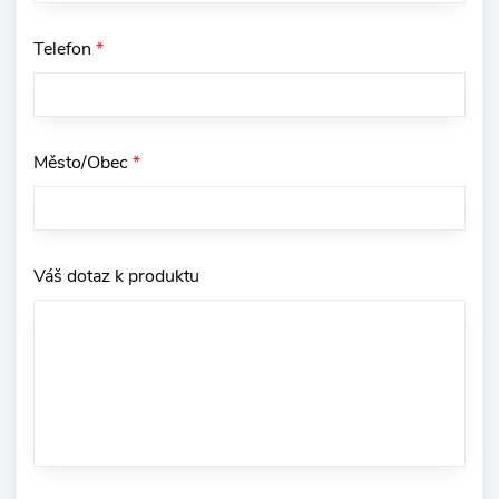
Telefon
*
Město/Obec
*
Váš dotaz k produktu