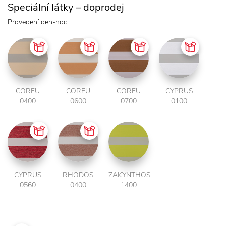
Speciální látky – doprodej
Provedení den-noc
CORFU
CORFU
CORFU
CYPRUS
0400
0600
0700
0100
CYPRUS
RHODOS
ZAKYNTHOS
0560
0400
1400