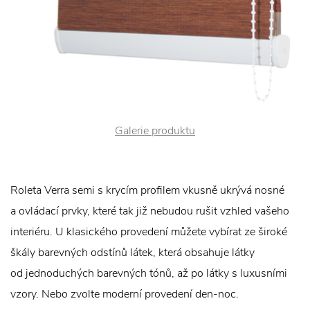
Galerie produktu
Roleta Verra semi s krycím profilem vkusně ukrývá nosné
a ovládací prvky, které tak již nebudou rušit vzhled vašeho
interiéru. U klasického provedení můžete vybírat ze široké
škály barevných odstínů látek, která obsahuje látky
od jednoduchých barevných tónů, až po látky s luxusními
vzory. Nebo zvolte moderní provedení den-noc.