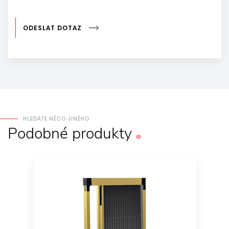
ODESLAT DOTAZ
HLEDÁTE NĚCO JINÉHO
Podobné
produkty