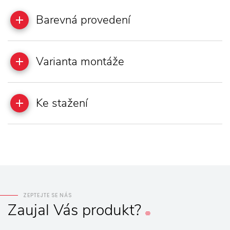
Barevná provedení
Varianta montáže
Ke stažení
ZEPTEJTE SE NÁS
Zaujal
Vás
produkt?