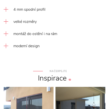
4 mm spodní profil
velké rozměry
montáž do ostění i na rám
moderní design
NAČERPEJTE
Inspirace