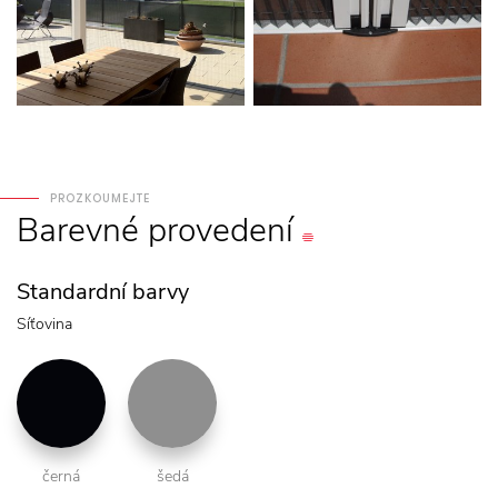
PROZKOUMEJTE
Barevné
provedení
Standardní barvy
Síťovina
černá
šedá