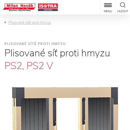
MENU
HLEDAT
Plisované sítě proti hmyzu
PLISOVANÉ SÍTĚ PROTI HMYZU
Plisované síť proti hmyzu
PS2, PS2 V