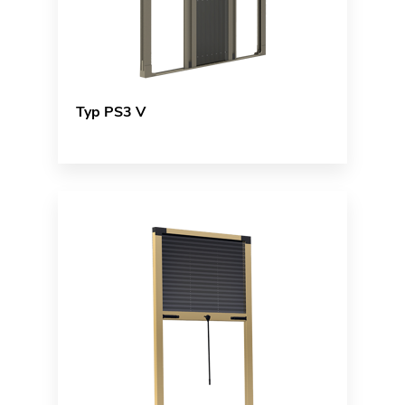
Typ PS3 V