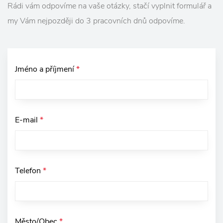
Rádi vám odpovíme na vaše otázky, stačí vyplnit formulář a
my Vám nejpozději do 3 pracovních dnů odpovíme.
Jméno a příjmení
*
E-mail
*
Telefon
*
Město/Obec
*