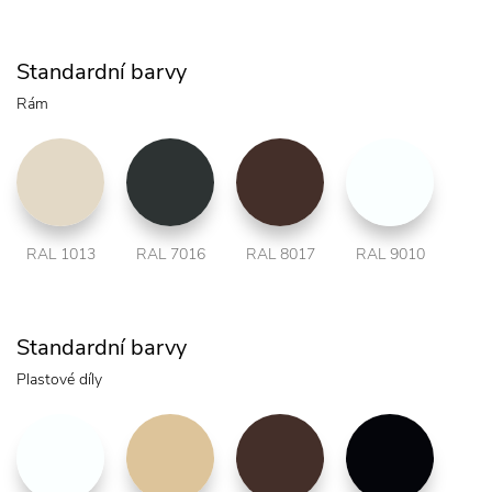
Standardní barvy
Rám
RAL 1013
RAL 7016
RAL 8017
RAL 9010
Standardní barvy
Plastové díly