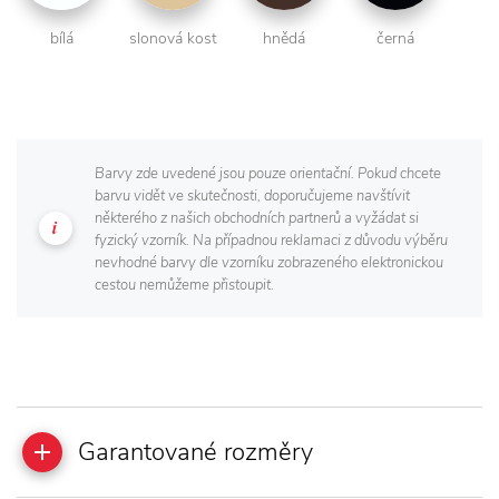
bílá
slonová kost
hnědá
černá
Barvy zde uvedené jsou pouze orientační. Pokud chcete
barvu vidět ve skutečnosti, doporučujeme navštívit
některého z našich obchodních partnerů a vyžádat si
fyzický vzorník. Na případnou reklamaci z důvodu výběru
nevhodné barvy dle vzorníku zobrazeného elektronickou
cestou nemůžeme přistoupit.
Garantované rozměry