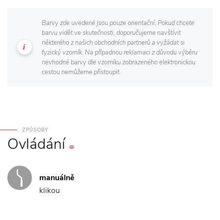
Barvy zde uvedené jsou pouze orientační. Pokud chcete
barvu vidět ve skutečnosti, doporučujeme navštívit
některého z našich obchodních partnerů a vyžádat si
fyzický vzorník. Na případnou reklamaci z důvodu výběru
nevhodné barvy dle vzorníku zobrazeného elektronickou
cestou nemůžeme přistoupit.
ZPŮSOBY
Ovládání
manuálně
klikou