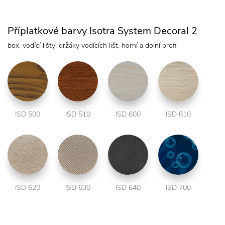
Příplatkové barvy Isotra System Decoral 2
box, vodící lišty, držáky vodících lišt, horní a dolní profil
ISD 500
ISD 510
ISD 600
ISD 610
ISD 620
ISD 630
ISD 640
ISD 700