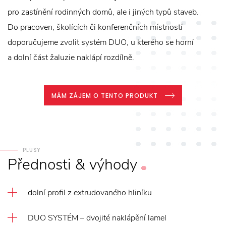
pro zastínění rodinných domů, ale i jiných typů staveb.
Do pracoven, školících či konferenčních místností
doporučujeme zvolit systém DUO, u kterého se horní
a dolní část žaluzie naklápí rozdílně.
MÁM ZÁJEM O TENTO PRODUKT
PLUSY
Přednosti
&
výhody
dolní profil z extrudovaného hliníku
DUO SYSTÉM – dvojité naklápění lamel