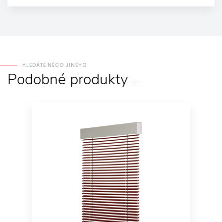
HLEDÁTE NĚCO JINÉHO
Podobné
produkty