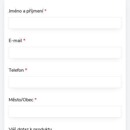
Jméno a příjmení
*
E-mail
*
Telefon
*
Město/Obec
*
Váš dotaz k produktu