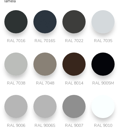
lamela
RAL 7016
RAL 7016S
RAL 7022
RAL 7035
RAL 7038
RAL 7048
RAL 8014
RAL 9005M
RAL 9006
RAL 9006S
RAL 9007
RAL 9010