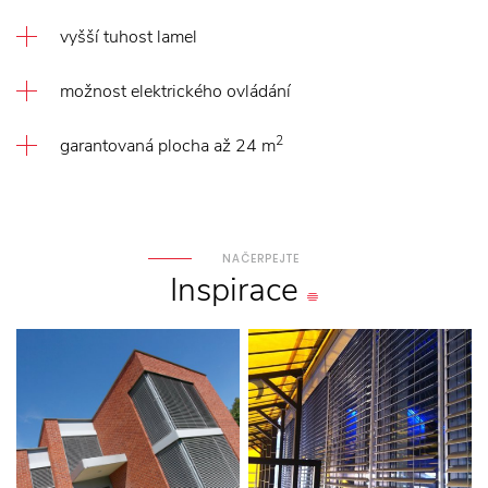
vyšší tuhost lamel
možnost elektrického ovládání
2
garantovaná plocha až 24 m
NAČERPEJTE
Inspirace