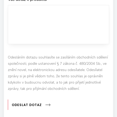
Odesláním dotazu souhlasíte se zasíláním obchodních sdělení
společnosti, podle ustanovení § 7 zákona č. 480/2004 Sb., ve
znění novel, na elektronickou adresu odesílatele. Odesílatel
zprávy si je plně vědom toho, že tento souhlas je oprávněn
kdykoliv v budoucnu odvolat, a to jak pro přijetí jednotlivé
zprávy, tak pro přijímání obchodních sdělení.
ODESLAT DOTAZ