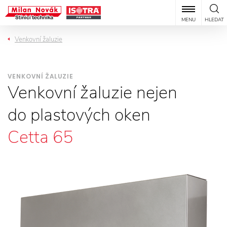
MENU
HLEDAT
Venkovní žaluzie
VENKOVNÍ ŽALUZIE
Venkovní žaluzie nejen
do plastových oken
Cetta 65