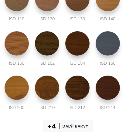
ISD 110
ISD 120
ISD 130
ISD 140
ISD 150
ISD 152
ISD 154
ISD 160
ISD 200
ISD 210
ISD 212
ISD 214
DALŠÍ BARVY