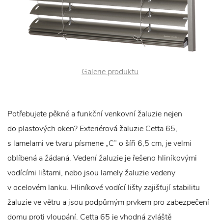
Galerie produktu
Potřebujete pěkné a funkční venkovní žaluzie nejen
do plastových oken? Exteriérová žaluzie Cetta 65,
s lamelami ve tvaru písmene „C“ o šíři 6,5 cm, je velmi
oblíbená a žádaná. Vedení žaluzie je řešeno hliníkovými
vodícími lištami, nebo jsou lamely žaluzie vedeny
v ocelovém lanku. Hliníkové vodící lišty zajišťují stabilitu
žaluzie ve větru a jsou podpůrným prvkem pro zabezpečení
domu proti vloupání. Cetta 65 je vhodná zvláště