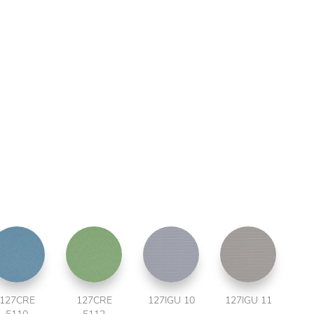
127CRE
127CRE
127IGU 10
127IGU 11