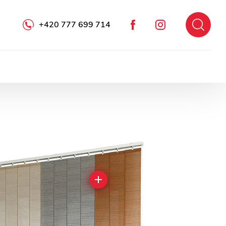
+420 777 699 714
Facebook
Instagram