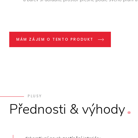
MÁM ZÁJEM O TENTO PRODUKT
PLUSY
Přednosti
&
výhody