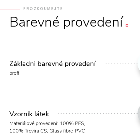
PROZKOUMEJTE
Barevné
provedení
Základni barevné provedení
profil
Vzorník látek
Materiálové provedení: 100% PES,
100% Trevira CS, Glass fibre-PVC