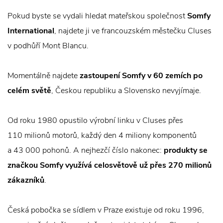
Pokud byste se vydali hledat mateřskou společnost
Somfy
International
, najdete ji ve francouzském městečku Cluses
v podhůří Mont Blancu.
Momentálně najdete
zastoupení Somfy v 60 zemích po
celém světě
, Českou republiku a Slovensko nevyjímaje.
Od roku 1980 opustilo výrobní linku v Cluses přes
110 milionů motorů, každý den 4 miliony komponentů
a 43 000 pohonů. A nejhezčí číslo nakonec:
produkty se
značkou Somfy využívá celosvětově už přes 270 milionů
zákazníků
.
Česká pobočka se sídlem v Praze existuje od roku 1996,