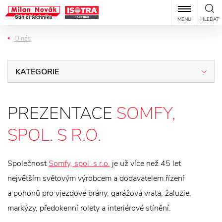
MENU
HLEDAT
O nás
KATEGORIE
PREZENTACE
SOMFY,
SPOL. S R.O.
Společnost
Somfy, spol. s r.o.
je už více než 45 let
největším světovým výrobcem a dodavatelem řízení
a pohonů pro vjezdové brány, garážová vrata, žaluzie,
markýzy, předokenní rolety a interiérové stínění.