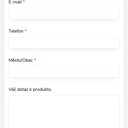
E-mail
*
Telefon
*
Město/Obec
*
Váš dotaz k produktu