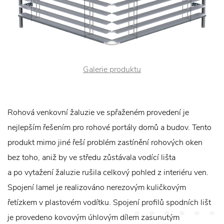
Galerie produktu
Rohová venkovní žaluzie ve spřaženém provedení je
nejlepším řešením pro rohové portály domů a budov. Tento
produkt mimo jiné řeší problém zastínění rohových oken
bez toho, aniž by ve středu zůstávala vodící lišta
a po vytažení žaluzie rušila celkový pohled z interiéru ven.
Spojení lamel je realizováno nerezovým kuličkovým
řetízkem v plastovém vodítku. Spojení profilů spodních lišt
je provedeno kovovým úhlovým dílem zasunutým