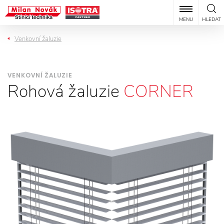
MENU
HLEDAT
Venkovní žaluzie
VENKOVNÍ ŽALUZIE
Rohová žaluzie
CORNER