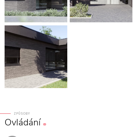
ZPŮSOBY
Ovládání