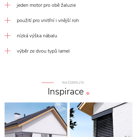
jeden motor pro obě žaluzie
použití pro vnitřní i vnější roh
nízká výška nábalu
výběr ze dvou typů lamel
NAČERPEJTE
Inspirace