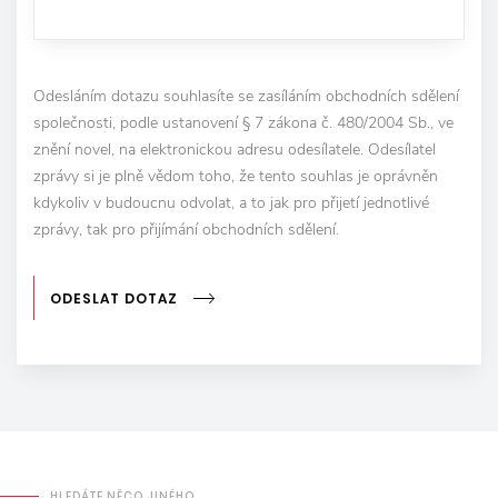
Odesláním dotazu souhlasíte se zasíláním obchodních sdělení
společnosti, podle ustanovení § 7 zákona č. 480/2004 Sb., ve
znění novel, na elektronickou adresu odesílatele. Odesílatel
zprávy si je plně vědom toho, že tento souhlas je oprávněn
kdykoliv v budoucnu odvolat, a to jak pro přijetí jednotlivé
zprávy, tak pro přijímání obchodních sdělení.
ODESLAT DOTAZ
HLEDÁTE NĚCO JINÉHO