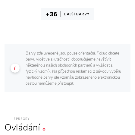
DALŠÍ BARVY
Barvy zde uvedené jsou pouze orientační. Pokud chcete
barvu vidět ve skutečnosti, doporučujeme navštívit
některého z našich obchodních partnerů a vyžádat si
fyzický vzorník. Na případnou reklamaci z důvodu výběru
nevhodné barvy dle vzorníku zobrazeného elektronickou
cestou nemůžeme přistoupit.
ZPŮSOBY
Ovládání