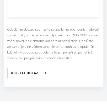
Odesláním dotazu souhlasíte se zasíláním obchodních sdělení
společnosti, podle ustanovení § 7 zákona č. 480/2004 Sb., ve
znění novel, na elektronickou adresu odesílatele. Odesílatel
zprávy si je plně vědom toho, že tento souhlas je oprávněn
kdykoliv v budoucnu odvolat, a to jak pro přijetí jednotlivé
zprávy, tak pro přijímání obchodních sdělení.
ODESLAT DOTAZ