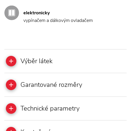
elektronicky
vypínačem a dálkovým ovladačem
Výběr látek
Garantované rozměry
Technické parametry