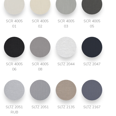
SCR 4005
SCR 4005
SCR 4005
SCR 4005
01
02
03
05
SCR 4005
SCR 4005
SLTZ 2044
SLTZ 2047
06
08
SLTZ 2051
SLTZ 2051
SLTZ 2135
SLTZ 2167
RUB