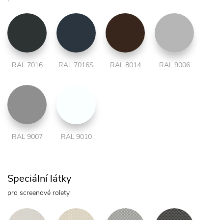
RAL 7016
RAL 7016S
RAL 8014
RAL 9006
RAL 9007
RAL 9010
Speciální látky
pro screenové rolety