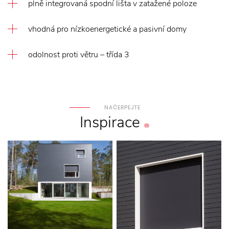
plně integrovaná spodní lišta v zatažené poloze
vhodná pro nízkoenergetické a pasivní domy
odolnost proti větru – třída 3
NAČERPEJTE
Inspirace