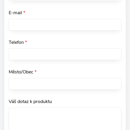
E-mail
*
Telefon
*
Město/Obec
*
Váš dotaz k produktu