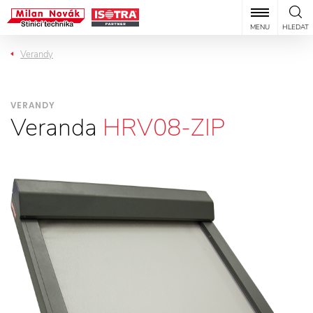
MENU
HLEDAT
Verandy
VERANDY
Veranda
HRV08-ZIP