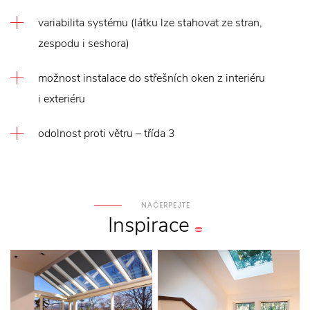
variabilita systému (látku lze stahovat ze stran,
zespodu i seshora)
možnost instalace do střešních oken z interiéru
i exteriéru
odolnost proti větru – třída 3
NAČERPEJTE
Inspirace