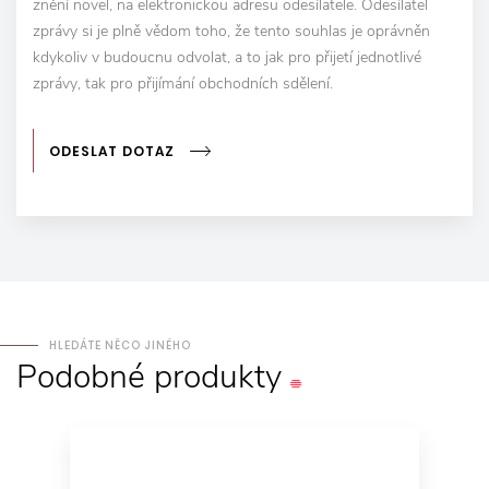
znění novel, na elektronickou adresu odesílatele. Odesílatel
zprávy si je plně vědom toho, že tento souhlas je oprávněn
kdykoliv v budoucnu odvolat, a to jak pro přijetí jednotlivé
zprávy, tak pro přijímání obchodních sdělení.
ODESLAT DOTAZ
HLEDÁTE NĚCO JINÉHO
Podobné
produkty