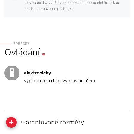
nevhodné barvy dle vzorníku zobrazeného elektronickou
cestou nemůžeme přistoupit.
ZPŮSOBY
Ovládání
elektronicky
vypínačem a dálkovým ovladačem
Garantované rozměry