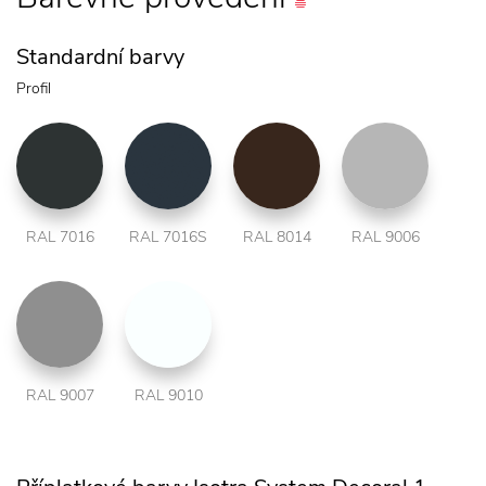
Standardní barvy
Profil
RAL 7016
RAL 7016S
RAL 8014
RAL 9006
RAL 9007
RAL 9010