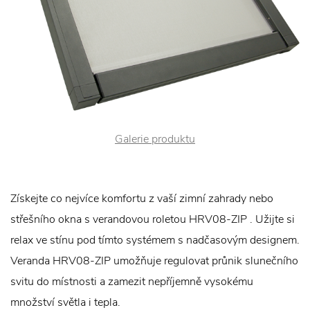
Galerie produktu
Získejte co nejvíce komfortu z vaší zimní zahrady nebo
střešního okna s verandovou roletou HRV08-ZIP . Užijte si
relax ve stínu pod tímto systémem s nadčasovým designem.
Veranda HRV08-ZIP umožňuje regulovat průnik slunečního
svitu do místnosti a zamezit nepříjemně vysokému
množství světla i tepla.