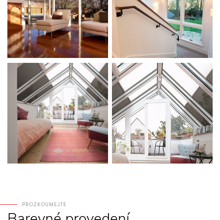
PROZKOUMEJTE
Barevné
provedení