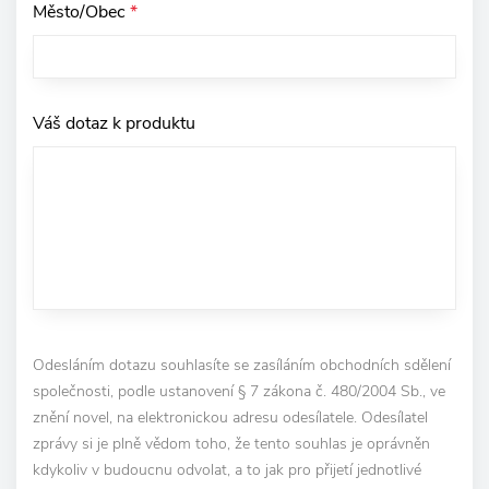
Město/Obec
*
Váš dotaz k produktu
Odesláním dotazu souhlasíte se zasíláním obchodních sdělení
společnosti, podle ustanovení § 7 zákona č. 480/2004 Sb., ve
znění novel, na elektronickou adresu odesílatele. Odesílatel
zprávy si je plně vědom toho, že tento souhlas je oprávněn
kdykoliv v budoucnu odvolat, a to jak pro přijetí jednotlivé