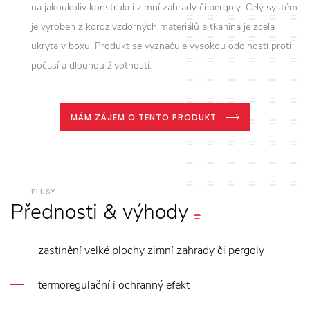
na jakoukoliv konstrukci zimní zahrady či pergoly. Celý systém
je vyroben z korozivzdorných materiálů a tkanina je zcela
ukryta v boxu. Produkt se vyznačuje vysokou odolností proti
počasí a dlouhou životností.
MÁM ZÁJEM O TENTO PRODUKT
PLUSY
Přednosti
&
výhody
zastínění velké plochy zimní zahrady či pergoly
termoregulační i ochranný efekt