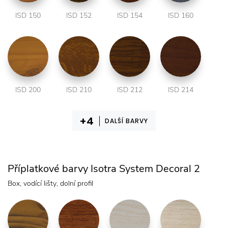
ISD 150
ISD 152
ISD 154
ISD 160
ISD 200
ISD 210
ISD 212
ISD 214
DALŠÍ BARVY
Příplatkové barvy Isotra System Decoral 2
Box, vodící lišty, dolní profil