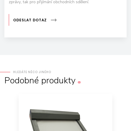
zprávy, tak pro přijímání obchodních sdělení.
ODESLAT DOTAZ
HLEDÁTE NĚCO JINÉHO
Podobné
produkty