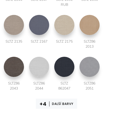
RUB
SLTZ 2135
SLTZ 2167
SLTZ 2175
SLTZ86
2013
SLTZ86
SLTZ86
SLTZ
SLTZ86
2043
2044
862047
2051
DALŠÍ BARVY