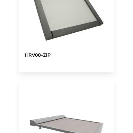
HRV08-ZIP