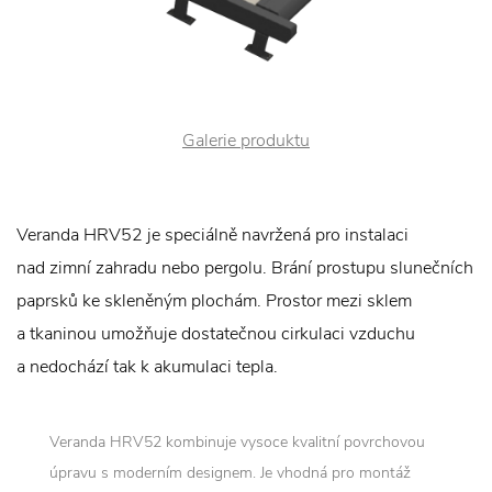
Galerie produktu
Veranda HRV52 je speciálně navržená pro instalaci
nad zimní zahradu nebo pergolu. Brání prostupu slunečních
paprsků ke skleněným plochám. Prostor mezi sklem
a tkaninou umožňuje dostatečnou cirkulaci vzduchu
a nedochází tak k akumulaci tepla.
Veranda HRV52 kombinuje vysoce kvalitní povrchovou
úpravu s moderním designem. Je vhodná pro montáž