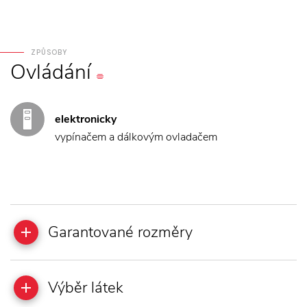
ZPŮSOBY
Ovládání
elektronicky
vypínačem a dálkovým ovladačem
Garantované rozměry
Výběr látek