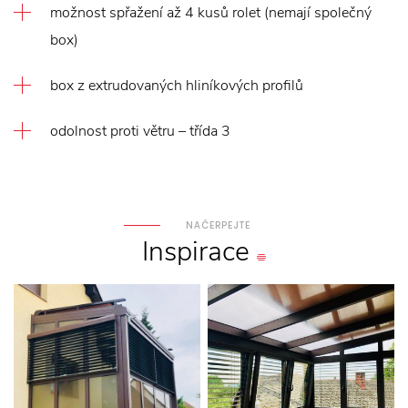
možnost spřažení až 4 kusů rolet (nemají společný
box)
box z extrudovaných hliníkových profilů
odolnost proti větru – třída 3
NAČERPEJTE
Inspirace