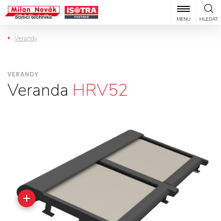
MENU
HLEDAT
Verandy
VERANDY
Veranda
HRV52