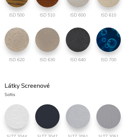
ISD 500
ISD 510
ISD 600
ISD 610
ISD 620
ISD 630
ISD 640
ISD 700
Látky Screenové
Soltis
SLTZ 2044
SLTZ 2047
SLTZ 2051
SLTZ 2051