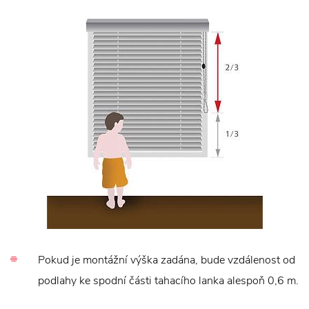
Pokud je montážní výška zadána, bude vzdálenost od
podlahy ke spodní části tahacího lanka alespoň 0,6 m.