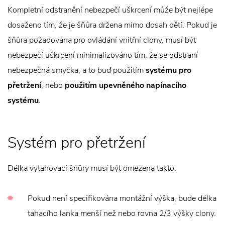
Kompletní odstranění nebezpečí uškrcení může být nejlépe
dosaženo tím, že je šňůra držena mimo dosah dětí. Pokud je
šňůra požadována pro ovládání vnitřní clony, musí být
nebezpečí uškrcení minimalizováno tím, že se odstraní
nebezpečná smyčka, a to buď použitím
systému pro
přetržení
, nebo
použitím upevněného napínacího
systému
.
Systém pro přetržení
Délka vytahovací šňůry musí být omezena takto:
Pokud není specifikována montážní výška, bude délka
tahacího lanka menší než nebo rovna 2/3 výšky clony.