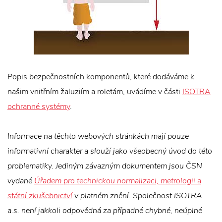
Popis bezpečnostních komponentů, které dodáváme k
našim vnitřním žaluziím a roletám, uvádíme v části
ISOTRA
ochranné systémy
.
Informace na těchto webových stránkách mají pouze
informativní charakter a slouží jako všeobecný úvod do této
problematiky. Jediným závazným dokumentem jsou ČSN
vydané
Úřadem pro technickou normalizaci, metrologii a
státní zkušebnictví
v platném znění. Společnost ISOTRA
a.s. není jakkoli odpovědná za případné chybné, neúplné