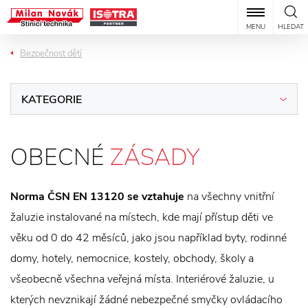
MENU
HLEDAT
Bezpečnost dětí
KATEGORIE
OBECNÉ
ZÁSADY
Norma ČSN EN 13120 se vztahuje
na všechny vnitřní
žaluzie instalované na místech, kde mají přístup děti ve
věku od 0 do 42 měsíců, jako jsou například byty, rodinné
domy, hotely, nemocnice, kostely, obchody, školy a
všeobecně všechna veřejná místa. Interiérové žaluzie, u
kterých nevznikají žádné nebezpečné smyčky ovládacího