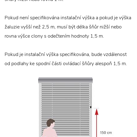
Pokud není specifikována instalační výška a pokud je výška
žaluzie vyšší než 2,5 m, musí být délka šňůr nižší nebo
rovna výšce clony s odečtením hodnoty 1,5 m.
Pokud je instalační výška specifikována, bude vzdálenost
od podlahy ke spodní části ovládací šňůry alespoň 1,5 m.